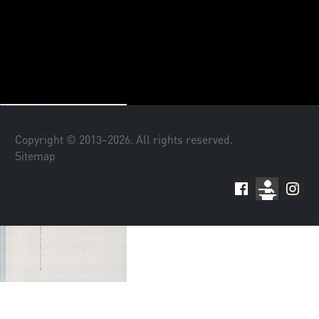
Copyright © 2013–
2026
. All rights reserved.
Sitemap