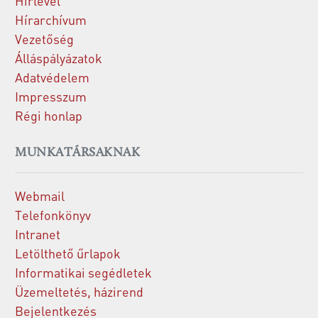
Hírlevél
Hírarchívum
Vezetőség
Álláspályázatok
Adatvédelem
Impresszum
Régi honlap
MUNKATÁRSAKNAK
Webmail
Telefonkönyv
Intranet
Letölthető űrlapok
Informatikai segédletek
Üzemeltetés, házirend
Bejelentkezés