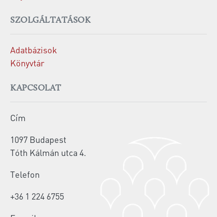
SZOLGÁLTATÁSOK
Adatbázisok
Könyvtár
KAPCSOLAT
Cím
1097 Budapest
Tóth Kálmán utca 4.
Telefon
+36 1 224 6755