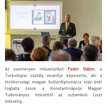
Az eseményen intézetünket
Fodor Gábor
, a
Turkológiai osztály vezetője képviselte, aki a
törökországi magyar kultúrdiplomácia száz évét
foglalta össze a Konstantinápolyi Magyar
Tudományos Intézettől az isztambuli Liszt
Intézetig.