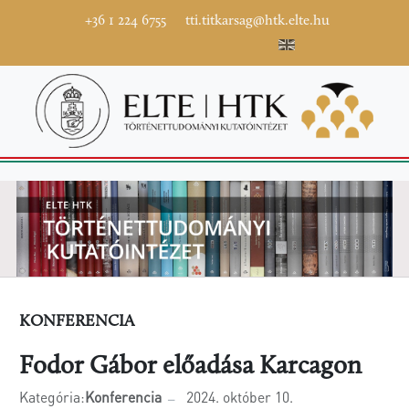
+36 1 224 6755
tti.titkarsag@htk.elte.hu
KONFERENCIA
Fodor Gábor előadása Karcagon
Kategória:
Konferencia
2024. október 10.