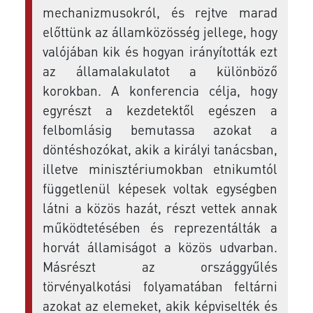
mechanizmusokról, és rejtve marad
előttünk az államközösség jellege, hogy
valójában kik és hogyan irányították ezt
az államalakulatot a különböző
korokban. A konferencia célja, hogy
egyrészt a kezdetektől egészen a
felbomlásig bemutassa azokat a
döntéshozókat, akik a királyi tanácsban,
illetve minisztériumokban etnikumtól
függetlenül képesek voltak egységben
látni a közös hazát, részt vettek annak
működtetésében és reprezentálták a
horvát államiságot a közös udvarban.
Másrészt az országgyűlés
törvényalkotási folyamatában feltárni
azokat az elemeket, akik képviselték és