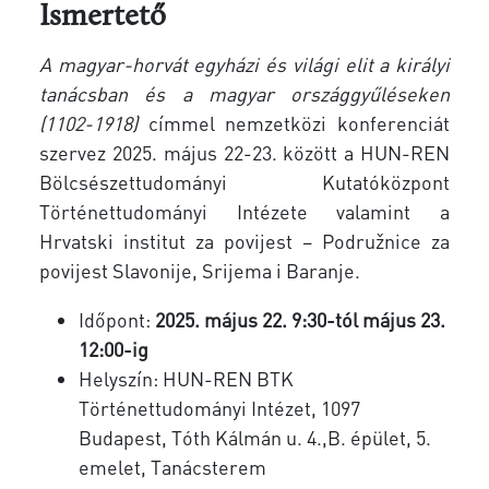
Ismertető
A magyar-horvát egyházi és világi elit a királyi
tanácsban és a magyar országgyűléseken
(1102-1918)
címmel nemzetközi konferenciát
szervez 2025. május 22-23. között a
HUN-REN
Bölcsészettudományi Kutatóközpont
Történettudományi Intézete valamint a
Hrvatski institut za povijest – Podružnice za
povijest Slavonije, Srijema i Baranje.
Időpont:
2025. május 22. 9:30-tól május 23.
12:00-ig
Helyszín: HUN-REN BTK
Történettudományi Intézet, 1097
Budapest, Tóth Kálmán u. 4.,B. épület, 5.
emelet, Tanácsterem