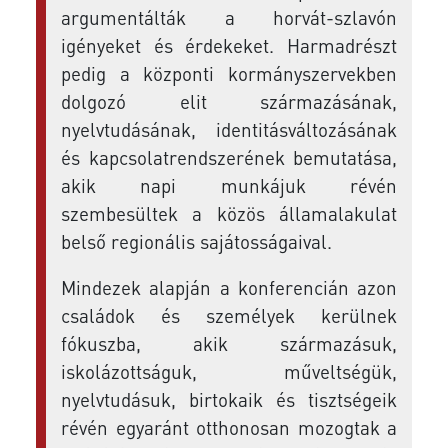
argumentálták a horvát-szlavón
igényeket és érdekeket. Harmadrészt
pedig a központi kormányszervekben
dolgozó elit származásának,
nyelvtudásának, identitásváltozásának
és kapcsolatrendszerének bemutatása,
akik napi munkájuk révén
szembesültek a közös államalakulat
belső regionális sajátosságaival.
Mindezek alapján a konferencián azon
családok és személyek kerülnek
fókuszba, akik származásuk,
iskolázottságuk, műveltségük,
nyelvtudásuk, birtokaik és tisztségeik
révén egyaránt otthonosan mozogtak a