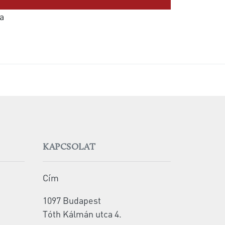
a
KAPCSOLAT
Cím
1097 Budapest
Tóth Kálmán utca 4.