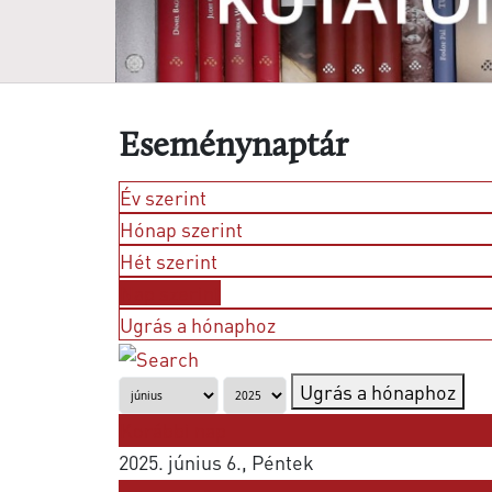
Eseménynaptár
Év szerint
Hónap szerint
Hét szerint
Nap szerint
Ugrás a hónaphoz
Ugrás a hónaphoz
Korábbi nap
2025. június 6., Péntek