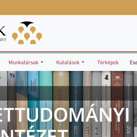
Munkatársak
Kutatások
Térképek
Es