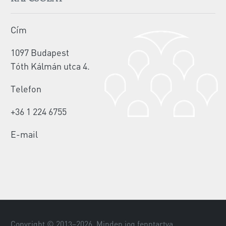
Cím
1097 Budapest
Tóth Kálmán utca 4.
Telefon
+36 1 224 6755
E-mail
Copyright © 2013–
2026
. Minden jog fenntartva.