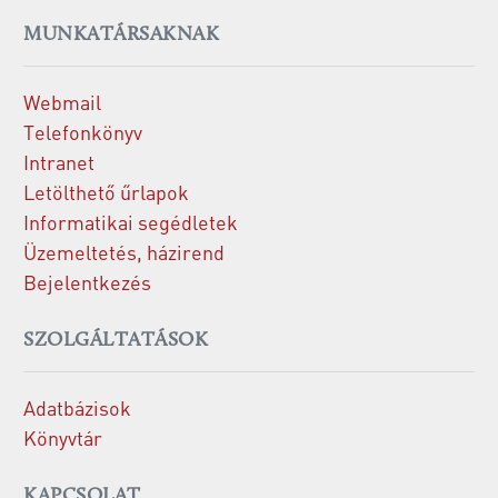
MUNKATÁRSAKNAK
Webmail
Telefonkönyv
Intranet
Letölthető űrlapok
Informatikai segédletek
Üzemeltetés, házirend
Bejelentkezés
SZOLGÁLTATÁSOK
Adatbázisok
Könyvtár
KAPCSOLAT