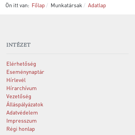
Ön itt van:
Főlap
Munkatársak
Adatlap
INTÉZET
Elérhetőség
Eseménynaptár
Hírlevél
Hírarchívum
Vezetőség
Álláspályázatok
Adatvédelem
Impresszum
Régi honlap