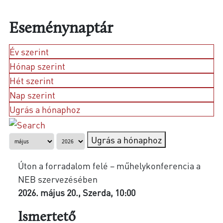
Eseménynaptár
Év szerint
Hónap szerint
Hét szerint
Nap szerint
Ugrás a hónaphoz
Ugrás a hónaphoz
Úton a forradalom felé – műhelykonferencia a
NEB szervezésében
2026. május 20., Szerda, 10:00
Ismertető