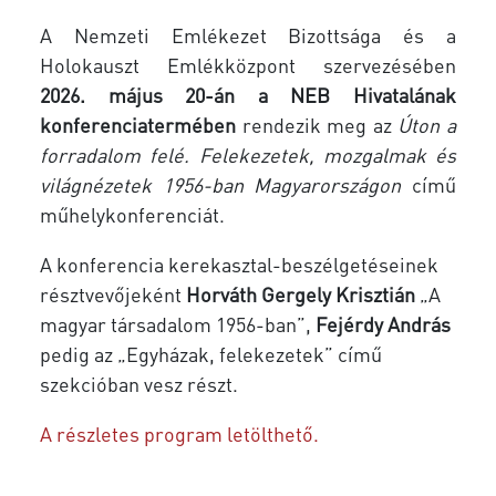
A Nemzeti Emlékezet Bizottsága és a
Holokauszt Emlékközpont szervezésében
2026. május 20-án a NEB Hivatalának
konferenciatermében
rendezik meg az
Úton a
forradalom felé. Felekezetek, mozgalmak és
világnézetek 1956-ban Magyarországon
című
műhelykonferenciát.
A konferencia kerekasztal-beszélgetéseinek
résztvevőjeként
Horváth Gergely Krisztián
„A
magyar társadalom 1956-ban”,
Fejérdy András
pedig az „Egyházak, felekezetek” című
szekcióban vesz részt.
A részletes program letölthető.