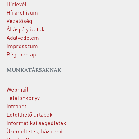
Hírlevél
Hírarchívum
Vezetőség
Álláspályázatok
Adatvédelem
Impresszum
Régi honlap
MUNKATÁRSAKNAK
Webmail
Telefonkönyv
Intranet
Letölthető űrlapok
Informatikai segédletek
Üzemeltetés, házirend