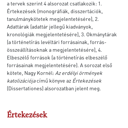
a tervek szerint 4 alsorozat csatlakozik: 1.
Értekezések (monográfiák, disszertációk,
tanulmánykötetek megjelentetésére), 2.
Adattárak (adattár jellegű kiadványok,
kronológiák megjelentetésére), 3. Okmánytárak
(a történetírás levéltári forrásainak, forrás-
összeállításoknak a megjelentetésére), 4.
Elbeszélő források (a történetírás elbeszélő
forrásainak megjelentetésére). A sorozat első
kötete, Nagy Kornél:
Az erdélyi örmények
katolizációja
című könyve az
Értekezések
(Dissertationes) alsorozatban jelent meg.
Értekezések