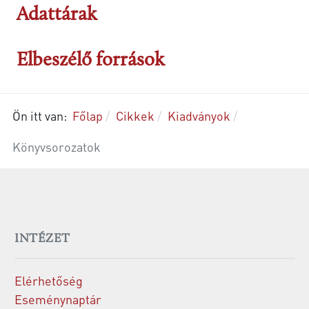
Adattárak
Elbeszélő források
Ön itt van:
Főlap
Cikkek
Kiadványok
Könyvsorozatok
INTÉZET
Elérhetőség
Eseménynaptár