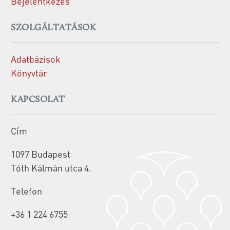
Bejelentkezés
SZOLGÁLTATÁSOK
Adatbázisok
Könyvtár
KAPCSOLAT
Cím
1097 Budapest
Tóth Kálmán utca 4.
Telefon
+36 1 224 6755