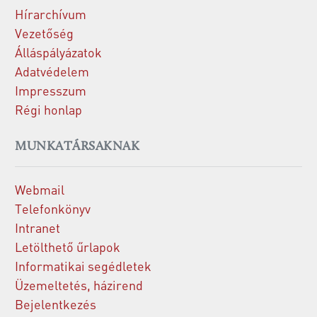
Hírarchívum
Vezetőség
Álláspályázatok
Adatvédelem
Impresszum
Régi honlap
MUNKATÁRSAKNAK
Webmail
Telefonkönyv
Intranet
Letölthető űrlapok
Informatikai segédletek
Üzemeltetés, házirend
Bejelentkezés