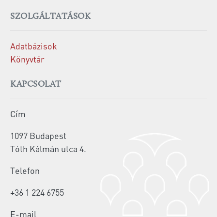
SZOLGÁLTATÁSOK
Adatbázisok
Könyvtár
KAPCSOLAT
Cím
1097 Budapest
Tóth Kálmán utca 4.
Telefon
+36 1 224 6755
E-mail