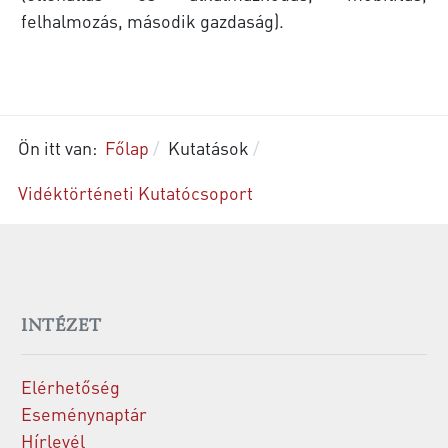
felhalmozás, második gazdaság).
Ön itt van:
Főlap
Kutatások
Vidéktörténeti Kutatócsoport
INTÉZET
Elérhetőség
Eseménynaptár
Hírlevél