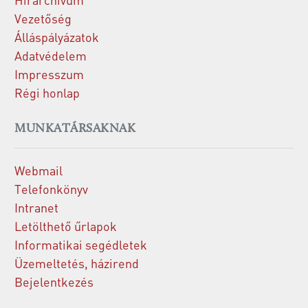
Vezetőség
Álláspályázatok
Adatvédelem
Impresszum
Régi honlap
MUNKATÁRSAKNAK
Webmail
Telefonkönyv
Intranet
Letölthető űrlapok
Informatikai segédletek
Üzemeltetés, házirend
Bejelentkezés