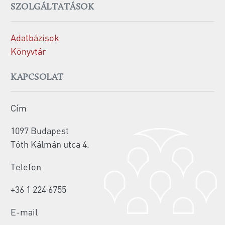
SZOLGÁLTATÁSOK
Adatbázisok
Könyvtár
KAPCSOLAT
Cím
1097 Budapest
Tóth Kálmán utca 4.
Telefon
+36 1 224 6755
E-mail