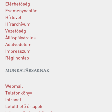
Elérhetőség
Eseménynaptár
Hírlevél
Hírarchívum
Vezetőség
Álláspályázatok
Adatvédelem
Impresszum
Régi honlap
MUNKATÁRSAKNAK
Webmail
Telefonkönyv
Intranet
Letölthető űrlapok