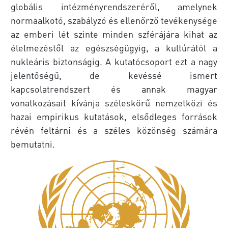
globális intézményrendszeréről, amelynek
normaalkotó, szabályzó és ellenőrző tevékenysége
az emberi lét szinte minden szférájára kihat az
élelmezéstől az egészségügyig, a kultúrától a
nukleáris biztonságig. A kutatócsoport ezt a nagy
jelentőségű, de kevéssé ismert
kapcsolatrendszert és annak magyar
vonatkozásait kívánja széleskörű nemzetközi és
hazai empirikus kutatások, elsődleges források
révén feltárni és a széles közönség számára
bemutatni.