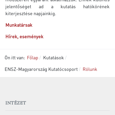
jelentőséget ad a kutatás hatókörének
kiterjesztése napjainkig.
Munkatársak
Hírek, események
Ön itt van:
Főlap
Kutatások
ENSZ-Magyarország Kutatócsoport
Rólunk
INTÉZET