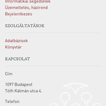
Informatikai segédletek
Üzemeltetés, házirend
Bejelentkezés
SZOLGÁLTATÁSOK
Adatbázisok
Könyvtár
KAPCSOLAT
Cím
1097 Budapest
Tóth Kálmán utca 4.
Telefon