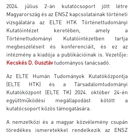
2024. július 2-án kutatócsoport jött létre
Magyarország és az ENSZ kapcsolatainak történeti
vizsgálatára az ELTE HTK Történettudományi
Kutatóintézet keretében, amely a
Történettudományi Kutatóintézetben tartja
megbeszéléseit és konferenciáit, és ez az
intézmény a kiadója a publikációinak is. Vezetője:
Kecskés D. Gusztáv
tudományos tanácsadó.
Az ELTE Humán Tudományok Kutatóközpontja
(ELTE HTK) és a Társadalomtudományi
Kutatóközpont (ELTE TK) 2024. október 24-én
együttműködési megállapodást kötött a
kutatócsoport közös támogatására.
A nemzetközi és a magyar közvélemény csupán
töredékes ismeretekkel rendelkezik az ENSZ