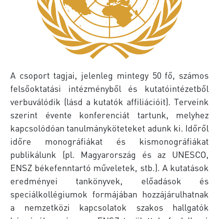
A csoport tagjai, jelenleg mintegy 50 fő, számos
felsőoktatási intézményből és kutatóintézetből
verbuválódik (lásd a kutatók affiliációit). Terveink
szerint évente konferenciát tartunk, melyhez
kapcsolódóan tanulmányköteteket adunk ki. Időről
időre monográfiákat és kismonográfiákat
publikálunk (pl. Magyarország és az UNESCO,
ENSZ békefenntartó műveletek, stb.). A kutatások
eredményei tankönyvek, előadások és
speciálkollégiumok formájában hozzájárulhatnak
a nemzetközi kapcsolatok szakos hallgatók