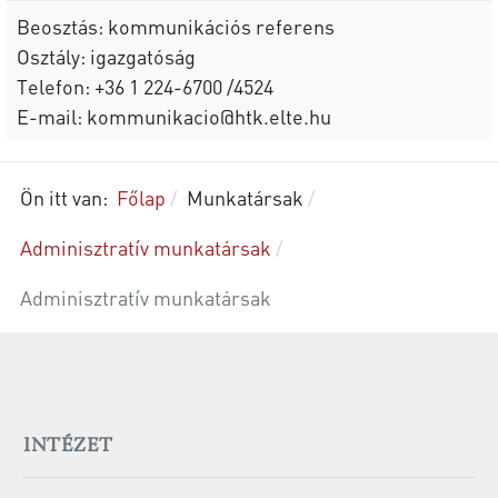
Beosztás: kommunikációs referens
Osztály: igazgatóság
Telefon: +36 1 224-6700 /4524
E-mail:
kommunikacio@htk.elte.hu
Ön itt van:
Főlap
Munkatársak
Adminisztratív munkatársak
Adminisztratív munkatársak
INTÉZET