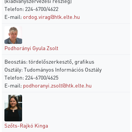
(kiadványszervezési részleg)
Telefon: 224-6700/4622
E-mail:
ordog.virag@htk.elte.hu
Podhorányi Gyula Zsolt
Beosztás: tördelőszerkesztő, grafikus
Osztály: Tudományos Információs Osztály
Telefon: 224-6700/4625
E-mail:
podhoranyi.zsolt@htk.elte.hu
Szőts-Rajkó Kinga