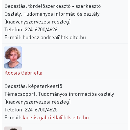
Beosztás: tördelőszerkesztő - szerkesztő
Osztály: Tudományos információs osztály
(kiadványszervezési részleg)
Telefon: 224-6700/4626
E-mail:
hudecz.andrea@htk.elte.hu
Kocsis Gabriella
Beosztás: képszerkesztő
Témacsoport: Tudományos információs osztály
(kiadványszervezési részleg)
Telefon: 224-6700/4625
E-mail:
kocsis.gabriella@htk.elte.hu