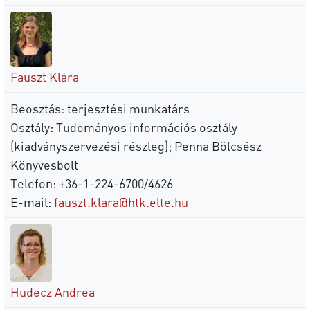
Fauszt Klára
Beosztás: terjesztési munkatárs
Osztály: Tudományos információs osztály
(kiadványszervezési részleg); Penna Bölcsész
Könyvesbolt
Telefon: +36-1-224-6700/4626
E-mail:
fauszt.klara@htk.elte.hu
Hudecz Andrea