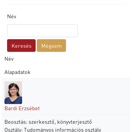
Név
Név
Alapadatok
Bardi Erzsébet
Beosztás: szerkesztő, könyvterjesztő
Osztály: Tudományos információs osztály