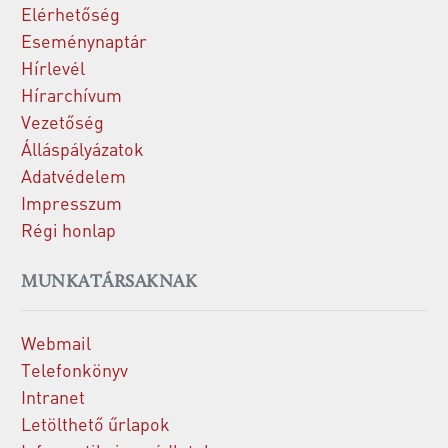
Elérhetőség
Eseménynaptár
Hírlevél
Hírarchívum
Vezetőség
Álláspályázatok
Adatvédelem
Impresszum
Régi honlap
MUNKATÁRSAKNAK
Webmail
Telefonkönyv
Intranet
Letölthető űrlapok