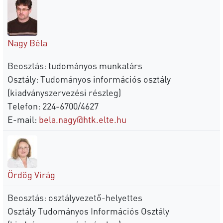
Nagy Béla
Beosztás: tudományos munkatárs
Osztály: Tudományos információs osztály
(kiadványszervezési részleg)
Telefon: 224-6700/4627
E-mail:
bela.nagy@htk.elte.hu
Ördög Virág
Beosztás: osztályvezető-helyettes
Osztály Tudományos Információs Osztály