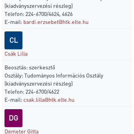
(kiadványszervezési részleg)
Telefon: 224-6700/4624, 4626
E-mail:
bardi.erzsebet@htk.elte.hu
CL
Csák Lilla
Beosztás: szerkesztő
Osztály: Tudományos Információs Osztály
(kiadványszervezési részleg)
Telefon: 224-6700/4622
E-mail:
csak.lilla@htk.elte.hu
DG
Demeter Gitta