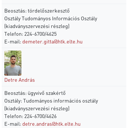
Beosztás: tördelőszerkesztő
Osztály Tudományos Információs Osztály
(kiadványszervezési részleg)
Telefon: 224-6700/4625
E-mail:
demeter.gitta@htk.elte.hu
Detre András
Beosztás: ügyvivő szakértő
Osztály: Tudományos információs osztály
(kiadványszervezési részleg)
Telefon: 224-6700/4626
E-mail:
detre.andras@htk.elte.hu