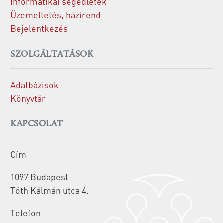
Informatikai segédletek
Üzemeltetés, házirend
Bejelentkezés
SZOLGÁLTATÁSOK
Adatbázisok
Könyvtár
KAPCSOLAT
Cím
1097 Budapest
Tóth Kálmán utca 4.
Telefon