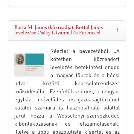
Barta M. János (közreadja): Rottal János
levelezése Csáky Istvánnal és Ferenccel
Részlet a bevezetőből: „A
kötetben közreadott
levelezés betekintést enged
a magyar főurak és a bécsi
udvar közötti kapcsolatrendszer
működésébe. Ezenfelül számos, a magyar
egyház-, művelődés- és gazdaságtörténet
kutatói számára is hasznosítható adattal
járul hozzá a Wesselényi-szervezkedés
kibontakozásának és felszámolásának,
illetve a lipóti abszolutista kísérlet és az