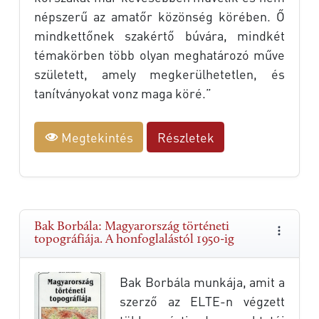
népszerű az amatőr közönség körében. Ő
mindkettőnek szakértő búvára, mindkét
témakörben több olyan meghatározó műve
született, amely megkerülhetetlen, és
tanítványokat vonz maga köré.”
Megtekintés
Részletek
Bak Borbála: Magyarország történeti
topográfiája. A honfoglalástól 1950-ig
Bak Borbála munkája, amit a
szerző az ELTE-n végzett