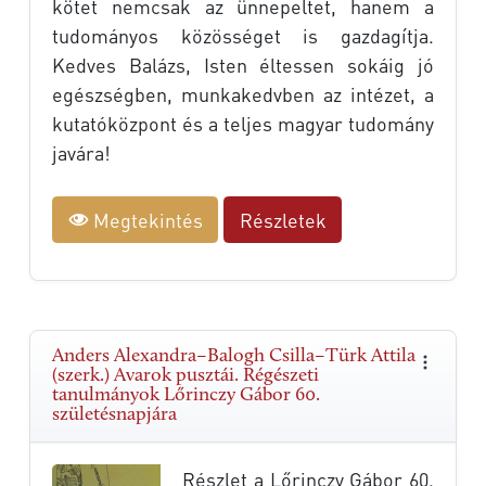
kötet nemcsak az ünnepeltet, hanem a
tudományos közösséget is gazdagítja.
Kedves Balázs, Isten éltessen sokáig jó
egészségben, munkakedvben az intézet, a
kutatóközpont és a teljes magyar tudomány
javára!
Megtekintés
Részletek
Anders Alexandra–Balogh Csilla–Türk Attila
(szerk.) Avarok pusztái. Régészeti
tanulmányok Lőrinczy Gábor 60.
születésnapjára
Részlet a Lőrinczy Gábor 60.