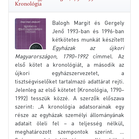
Kronológia
Balogh Margit és Gergely
Jenő 1993-ban és 1996-ban
kétkötetes munkát készített
Egyházak az újkori
Magyarországon, 1790–1992
címmel. Az
első kötet a kronológiát, a második az
újkori egyházszervezetet, a
tisztségviselőket tartalmazó adattárat rejti.
Jelenleg az első kötetet (Kronológia, 1790–
1992) tesszük közzé. A szerzők előszava
szerint: „A kronológia adatsorainak egy
része az egyházak személyi állományának
adatait öleli fel – a teljesség nélkül,
meghatározott szempontok szerint. …