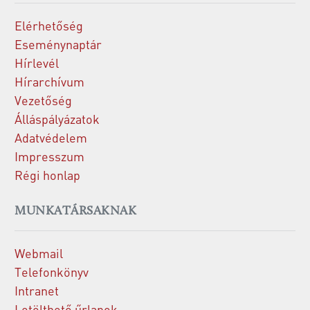
Elérhetőség
Eseménynaptár
Hírlevél
Hírarchívum
Vezetőség
Álláspályázatok
Adatvédelem
Impresszum
Régi honlap
MUNKATÁRSAKNAK
Webmail
Telefonkönyv
Intranet
Letölthető űrlapok