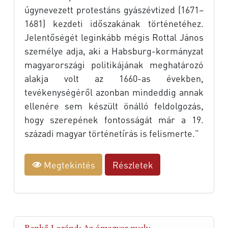
úgynevezett protestáns gyászévtized (1671–
1681) kezdeti időszakának történetéhez.
Jelentőségét leginkább mégis Rottal János
személye adja, aki a Habsburg-kormányzat
magyarországi politikájának meghatározó
alakja volt az 1660-as években,
tevékenységéről azonban mindeddig annak
ellenére sem készült önálló feldolgozás,
hogy szerepének fontosságát már a 19.
századi magyar történetírás is felismerte.”
Megtekintés
Részletek