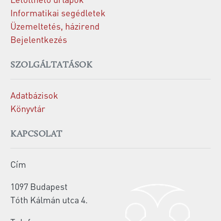
Informatikai segédletek
Üzemeltetés, házirend
Bejelentkezés
SZOLGÁLTATÁSOK
Adatbázisok
Könyvtár
KAPCSOLAT
Cím
1097 Budapest
Tóth Kálmán utca 4.