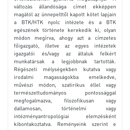
változás állandósága címet ekképpen
magától az ünnepelttől kapott kötet lapjain
a BTK/HTK nyolc intézete és a BTK
egészének története kerekedik ki, olyan
módon megírva, ahogy azt a címzetes
főigazgató, illetve az egyes intézetek
igazgatói és/vagy az általuk felkért
munkatársak a legjobbnak tartották.
Régészeti mélységekben kutatva vagy
irodalmi magasságokba emelkedve,
művészi módon, szatirikus éllel vagy
természettudományos pontossággal
megfogalmazva, filozofikusan vagy
dallamosan, történelmi vagy
intézményantropológiai elemzésként
kibontakoztatva. Reményeink szerint e