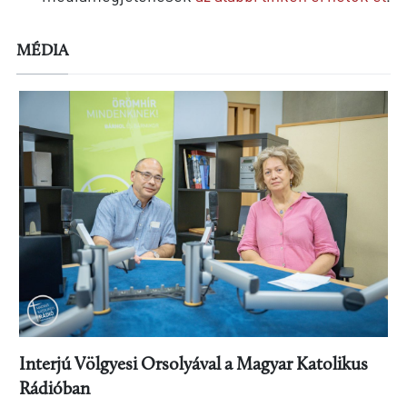
MÉDIA
Interjú Völgyesi Orsolyával a Magyar Katolikus
Rádióban