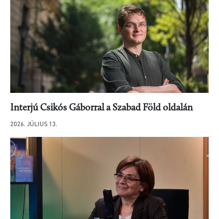
Interjú Csikós Gáborral a Szabad Föld oldalán
2026. JÚLIUS 13.