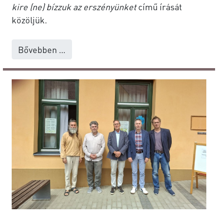
kire (ne) bízzuk az erszényünket
című írását
közöljük.
Bővebben …