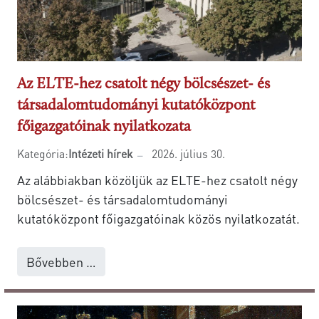
Az ELTE-hez csatolt négy bölcsészet- és
társadalomtudományi kutatóközpont
főigazgatóinak nyilatkozata
Kategória:
Intézeti hírek
2026. július 30.
Az alábbiakban közöljük az ELTE-hez csatolt négy
bölcsészet- és társadalomtudományi
kutatóközpont főigazgatóinak közös nyilatkozatát.
Bővebben …