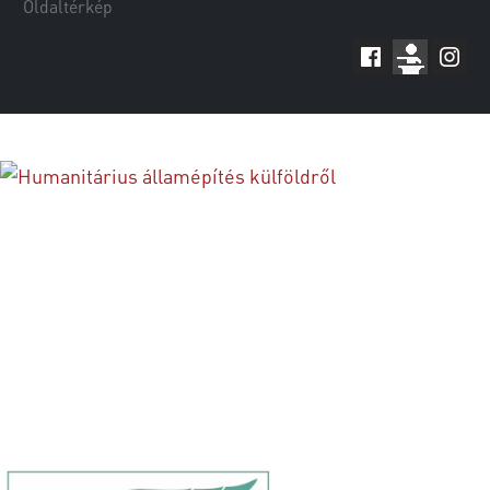
Oldaltérkép