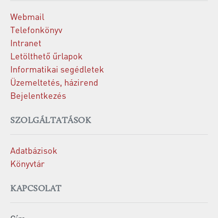
Webmail
Telefonkönyv
Intranet
Letölthető űrlapok
Informatikai segédletek
Üzemeltetés, házirend
Bejelentkezés
SZOLGÁLTATÁSOK
Adatbázisok
Könyvtár
KAPCSOLAT