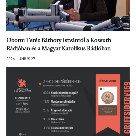
Oborni Teréz Báthory Istvánról a Kossuth
Rádióban és a Magyar Katolikus Rádióban
2026. JÚNIUS 27.