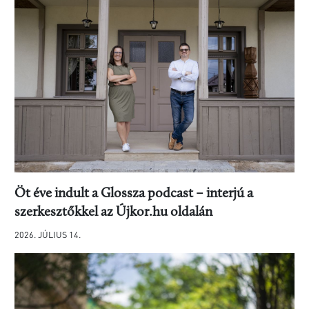
Öt éve indult a Glossza podcast – interjú a
szerkesztőkkel az Újkor.hu oldalán
2026. JÚLIUS 14.