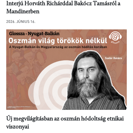
Interjú Horváth Richárddal Bakócz Tamásról a
Mandinerben
2026. JÚNIUS 16.
Új megvilágításban az oszmán hódoltság etnikai
viszonyai