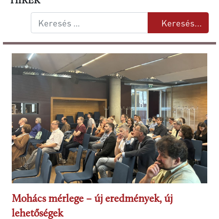
HÍREK
Keresés...
Keresés...
Mohács mérlege – új eredmények, új
lehetőségek