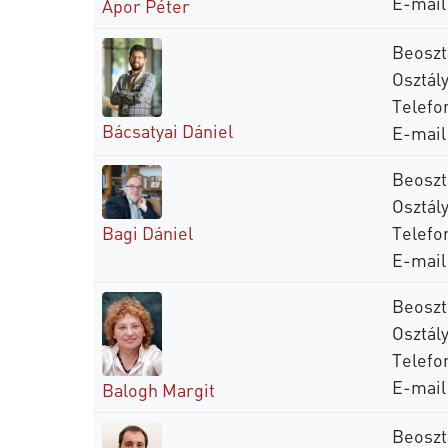
E-mail
Apor Péter
Beoszt
Osztály
Telefo
Bácsatyai Dániel
E-mail
Beoszt
Osztály
Telefo
Bagi Dániel
E-mail
Beoszt
Osztály
Telefo
E-mail
Balogh Margit
Beoszt