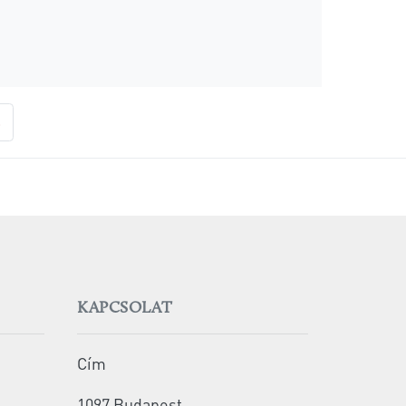
»
KAPCSOLAT
Cím
1097 Budapest