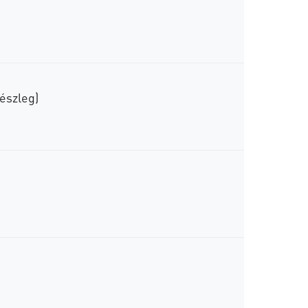
észleg)