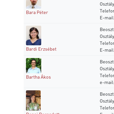
Osztály
Telefo
Bara Péter
E-mail
Beoszt
Osztál
Telefo
Bardi Erzsébet
E-mail
Beoszt
Osztál
Telefo
Bartha Ákos
e-mail
Beoszt
Osztály
Telefo