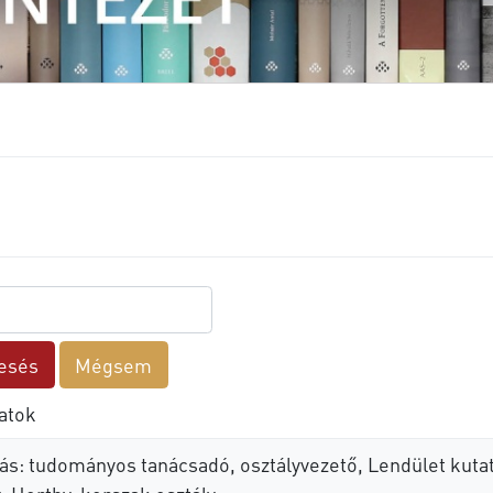
atok
ás: tudományos tanácsadó, osztályvezető, Lendület kuta