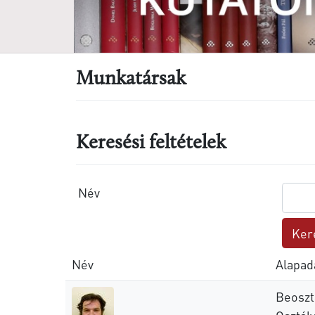
Munkatársak
Keresési feltételek
Név
Név
Alapad
Beoszt