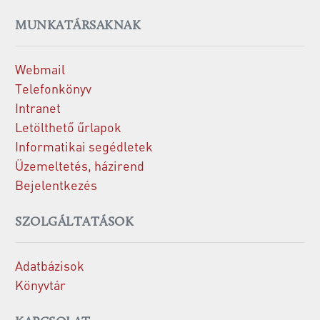
MUNKATÁRSAKNAK
Webmail
Telefonkönyv
Intranet
Letölthető űrlapok
Informatikai segédletek
Üzemeltetés, házirend
Bejelentkezés
SZOLGÁLTATÁSOK
Adatbázisok
Könyvtár