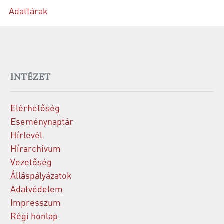
Adattárak
INTÉZET
Elérhetőség
Eseménynaptár
Hírlevél
Hírarchívum
Vezetőség
Álláspályázatok
Adatvédelem
Impresszum
Régi honlap