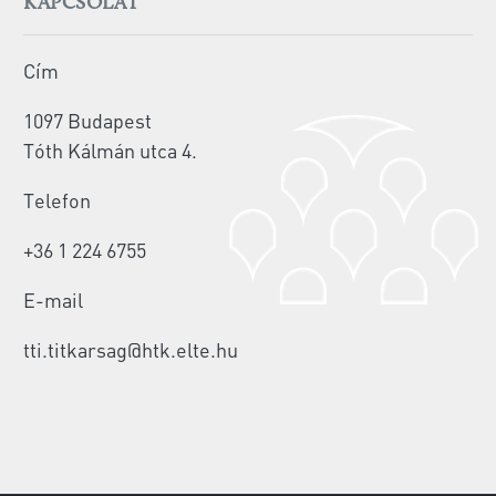
KAPCSOLAT
Cím
1097 Budapest
Tóth Kálmán utca 4.
Telefon
+36 1 224 6755
E-mail
tti.titkarsag@htk.elte.hu