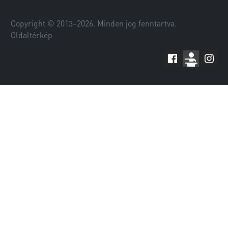
Copyright © 2013–
2026
. Minden jog fenntartva.
Oldaltérkép