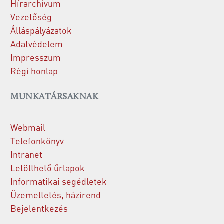
Hírarchívum
Vezetőség
Álláspályázatok
Adatvédelem
Impresszum
Régi honlap
MUNKATÁRSAKNAK
Webmail
Telefonkönyv
Intranet
Letölthető űrlapok
Informatikai segédletek
Üzemeltetés, házirend
Bejelentkezés