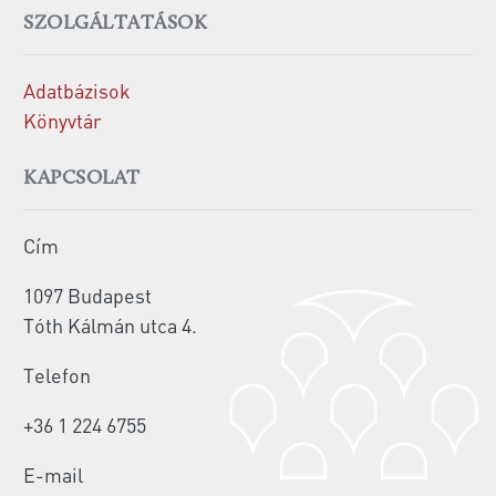
SZOLGÁLTATÁSOK
Adatbázisok
Könyvtár
KAPCSOLAT
Cím
1097 Budapest
Tóth Kálmán utca 4.
Telefon
+36 1 224 6755
E-mail