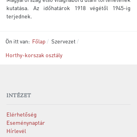
kutatása. Az időhatárok 1918 végétől 1945-ig
terjednek.
Ön itt van:
Főlap
Szervezet
Horthy-korszak osztály
INTÉZET
Elérhetőség
Eseménynaptár
Hírlevél