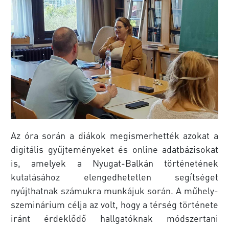
Az óra során a diákok megismerhették azokat a
digitális gyűjteményeket és online adatbázisokat
is, amelyek a Nyugat-Balkán történetének
kutatásához elengedhetetlen segítséget
nyújthatnak számukra munkájuk során. A műhely-
szeminárium célja az volt, hogy a térség története
iránt érdeklődő hallgatóknak módszertani