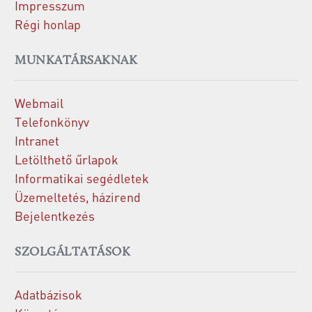
Impresszum
Régi honlap
MUNKATÁRSAKNAK
Webmail
Telefonkönyv
Intranet
Letölthető űrlapok
Informatikai segédletek
Üzemeltetés, házirend
Bejelentkezés
SZOLGÁLTATÁSOK
Adatbázisok