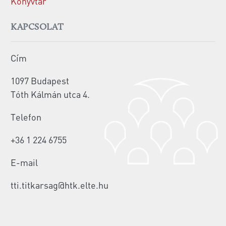
Könyvtár
KAPCSOLAT
Cím
1097 Budapest
Tóth Kálmán utca 4.
Telefon
+36 1 224 6755
E-mail
tti.titkarsag@htk.elte.hu