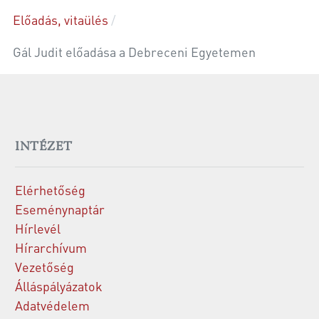
Előadás, vitaülés
Gál Judit előadása a Debreceni Egyetemen
INTÉZET
Elérhetőség
Eseménynaptár
Hírlevél
Hírarchívum
Vezetőség
Álláspályázatok
Adatvédelem