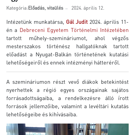
Kategória:
Előadás, vitaülés
2024. április 12.
Intézetünk munkatársa,
Gál Judit
2024. április 11-
én a
Debreceni Egyetem Történelmi Intézetében
tartott műhely-szemináriumot, ahol végzős
mesterszakos történész hallgatóknak tartott
előadást a Nyugat-Balkán történetének kutatási
lehetőségeiről és ennek intézményi hátteréről.
A szemináriumon részt vevő diákok betekintést
nyerhettek a régió egyes országainak sajátos
forrásadottságaiba, a rendelkezésre álló írott
források jellemzőibe, valamint a levéltári kutatás
lehetőségeibe és kihívásaiba.