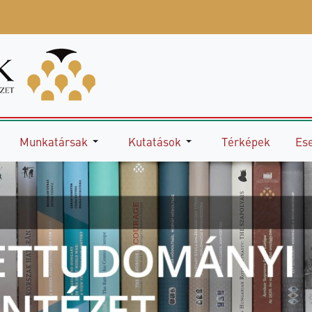
Munkatársak
Kutatások
Térképek
Es