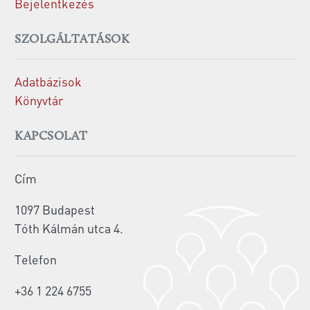
Bejelentkezés
SZOLGÁLTATÁSOK
Adatbázisok
Könyvtár
KAPCSOLAT
Cím
1097 Budapest
Tóth Kálmán utca 4.
Telefon
+36 1 224 6755