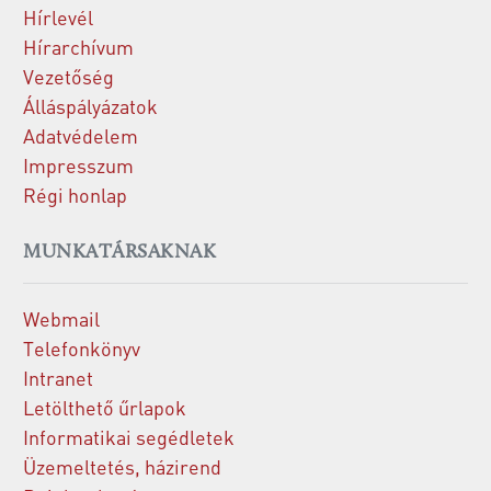
Hírlevél
Hírarchívum
Vezetőség
Álláspályázatok
Adatvédelem
Impresszum
Régi honlap
MUNKATÁRSAKNAK
Webmail
Telefonkönyv
Intranet
Letölthető űrlapok
Informatikai segédletek
Üzemeltetés, házirend