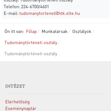
Telefon: 224-6700/4601
E-mail:
tudomanytortenet@htk.elte.hu
Ön itt van:
Főlap
Munkatársak
Osztályok
Tudománytörténeti osztály
Tudománytörténeti osztály
INTÉZET
Elérhetőség
Eseménynaptár