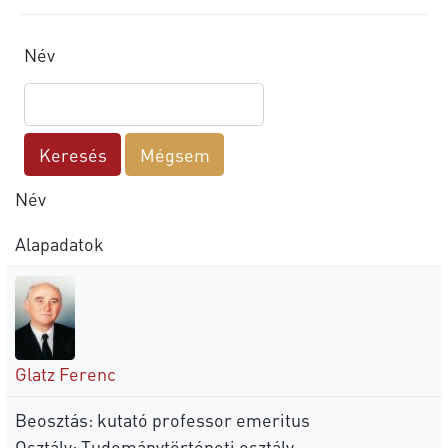
Név
Név
Alapadatok
Glatz Ferenc
Beosztás: kutató professor emeritus
Osztály: Tudománytörténeti osztály