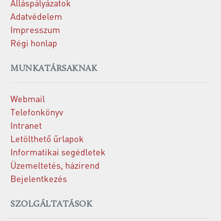
Álláspályázatok
Adatvédelem
Impresszum
Régi honlap
MUNKATÁRSAKNAK
Webmail
Telefonkönyv
Intranet
Letölthető űrlapok
Informatikai segédletek
Üzemeltetés, házirend
Bejelentkezés
SZOLGÁLTATÁSOK