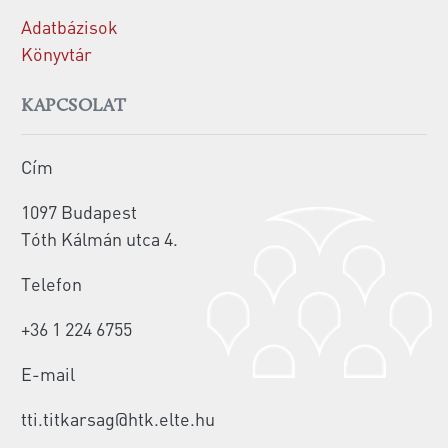
Adatbázisok
Könyvtár
KAPCSOLAT
Cím
1097 Budapest
Tóth Kálmán utca 4.
Telefon
+36 1 224 6755
E-mail
tti.titkarsag@htk.elte.hu