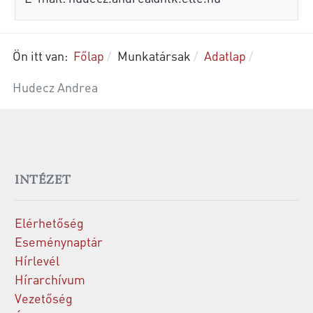
Ön itt van:
Főlap
Munkatársak
Adatlap
Hudecz Andrea
INTÉZET
Elérhetőség
Eseménynaptár
Hírlevél
Hírarchívum
Vezetőség