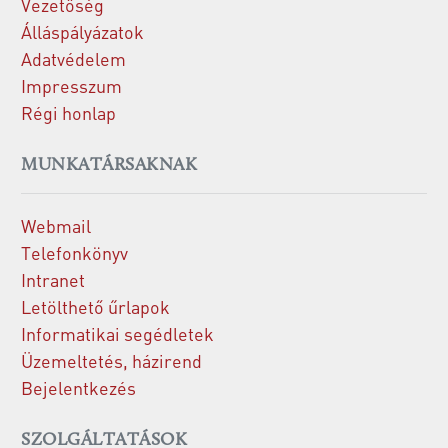
Vezetőség
Álláspályázatok
Adatvédelem
Impresszum
Régi honlap
MUNKATÁRSAKNAK
Webmail
Telefonkönyv
Intranet
Letölthető űrlapok
Informatikai segédletek
Üzemeltetés, házirend
Bejelentkezés
SZOLGÁLTATÁSOK