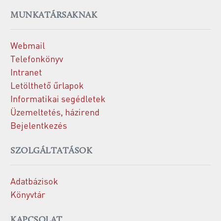
MUNKATÁRSAKNAK
Webmail
Telefonkönyv
Intranet
Letölthető űrlapok
Informatikai segédletek
Üzemeltetés, házirend
Bejelentkezés
SZOLGÁLTATÁSOK
Adatbázisok
Könyvtár
KAPCSOLAT