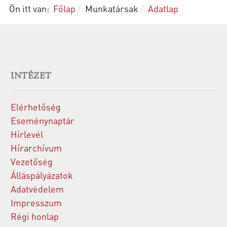
Ön itt van:
Főlap
Munkatársak
Adatlap
INTÉZET
Elérhetőség
Eseménynaptár
Hírlevél
Hírarchívum
Vezetőség
Álláspályázatok
Adatvédelem
Impresszum
Régi honlap