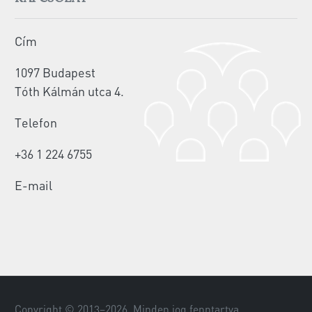
Cím
1097 Budapest
Tóth Kálmán utca 4.
Telefon
+36 1 224 6755
E-mail
Copyright © 2013–
2026
. Minden jog fenntartva.