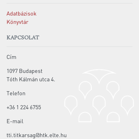
Adatbázisok
Könyvtár
KAPCSOLAT
Cím
1097 Budapest
Tóth Kálmán utca 4.
Telefon
+36 1 224 6755
E-mail
tti.titkarsag@htk.elte.hu