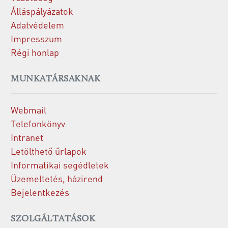
Álláspályázatok
Adatvédelem
Impresszum
Régi honlap
MUNKATÁRSAKNAK
Webmail
Telefonkönyv
Intranet
Letölthető űrlapok
Informatikai segédletek
Üzemeltetés, házirend
Bejelentkezés
SZOLGÁLTATÁSOK