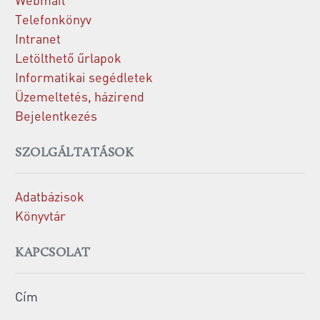
Telefonkönyv
Intranet
Letölthető űrlapok
Informatikai segédletek
Üzemeltetés, házirend
Bejelentkezés
SZOLGÁLTATÁSOK
Adatbázisok
Könyvtár
KAPCSOLAT
Cím