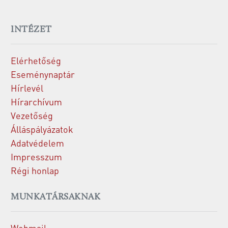
INTÉZET
Elérhetőség
Eseménynaptár
Hírlevél
Hírarchívum
Vezetőség
Álláspályázatok
Adatvédelem
Impresszum
Régi honlap
MUNKATÁRSAKNAK
Webmail