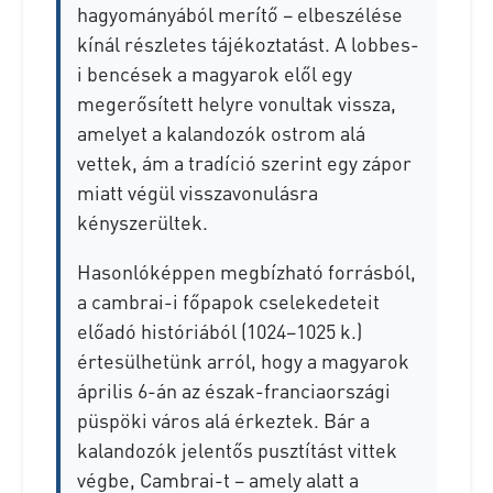
hagyományából merítő – elbeszélése
kínál részletes tájékoztatást. A lobbes-
i bencések a magyarok elől egy
megerősített helyre vonultak vissza,
amelyet a kalandozók ostrom alá
vettek, ám a tradíció szerint egy zápor
miatt végül visszavonulásra
kényszerültek.
Hasonlóképpen megbízható forrásból,
a cambrai-i főpapok cselekedeteit
előadó históriából (1024–1025 k.)
értesülhetünk arról, hogy a magyarok
április 6-án az észak-franciaországi
püspöki város alá érkeztek. Bár a
kalandozók jelentős pusztítást vittek
végbe, Cambrai-t – amely alatt a