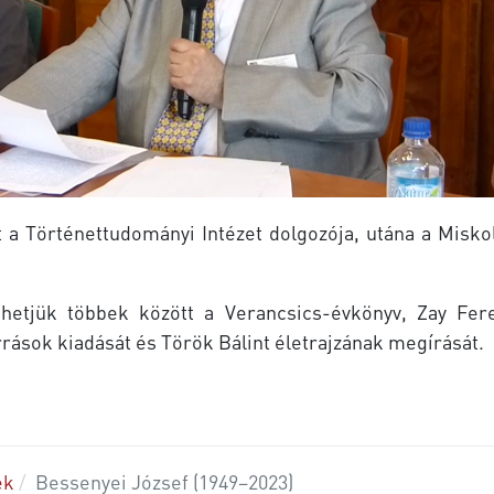
t a Történettudományi Intézet dolgozója, utána a Misk
nhetjük többek között a Verancsics-évkönyv, Zay Fer
rrások kiadását és Török Bálint életrajzának megírását.
ek
Bessenyei József (1949–2023)