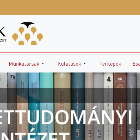
Munkatársak
Kutatások
Térképek
Es