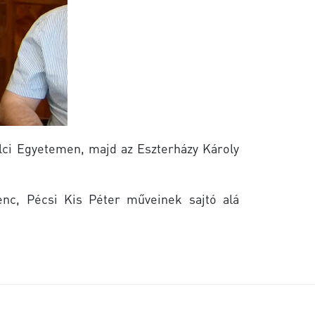
olci Egyetemen, majd az Eszterházy Károly
enc, Pécsi Kis Péter műveinek sajtó alá