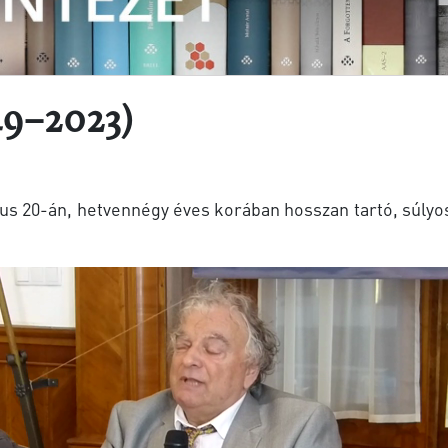
49–2023)
us 20-án, hetvennégy éves korában hosszan tartó, súlyo