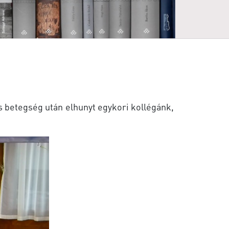
s betegség után elhunyt egykori kollégánk,