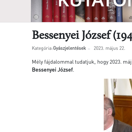
Bessenyei József (19
Kategória:
Gyászjelentések
2023. május 22.
Mély fájdalommal tudatjuk, hogy 2023. máj
Bessenyei József
.