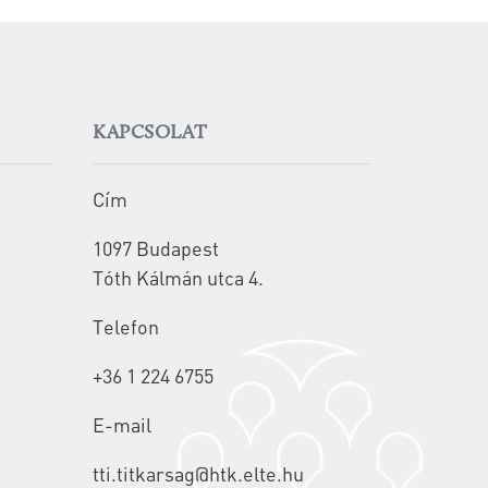
KAPCSOLAT
Cím
1097 Budapest
Tóth Kálmán utca 4.
Telefon
+36 1 224 6755
E-mail
tti.titkarsag@htk.elte.hu