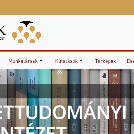
Munkatársak
Kutatások
Térképek
Es