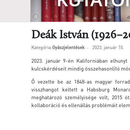
Deák István (1926–2
Kategória:
Gyászjelentések
2023. január 10.
2023. január 9-én Kaliforniában elhunyt
kulcskérdéseit mindig összehasonlító mód
Ő vezette be az 1848-as magyar forrad
visszhangot keltett a Habsburg Monarc
meghatározó személyisége volt, 2015 
kollaboráció és ellenállás problémáit ele