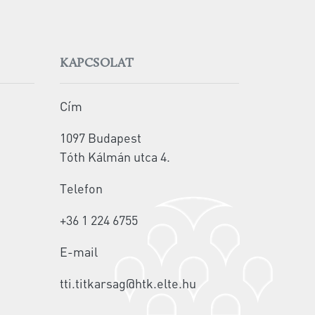
KAPCSOLAT
Cím
1097 Budapest
Tóth Kálmán utca 4.
Telefon
+36 1 224 6755
E-mail
tti.titkarsag@htk.elte.hu