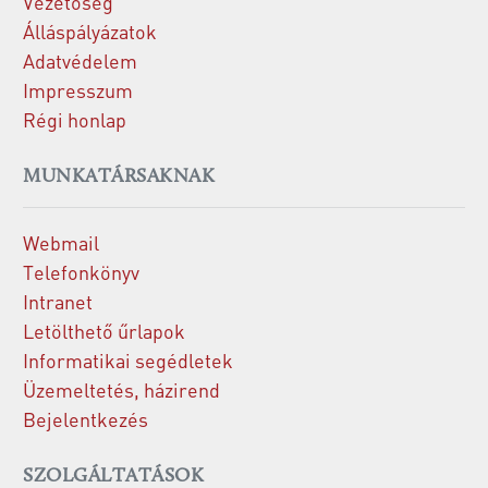
Vezetőség
Álláspályázatok
Adatvédelem
Impresszum
Régi honlap
MUNKATÁRSAKNAK
Webmail
Telefonkönyv
Intranet
Letölthető űrlapok
Informatikai segédletek
Üzemeltetés, házirend
Bejelentkezés
SZOLGÁLTATÁSOK