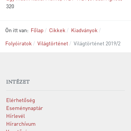
320
Ön itt van:
Főlap
Cikkek
Kiadványok
Folyóiratok
Világtörténet
Világtörténet 2019/2
INTÉZET
Elérhetőség
Eseménynaptár
Hírlevél
Hírarchívum