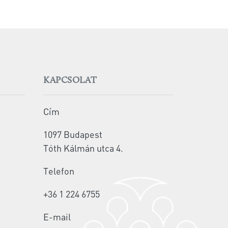
KAPCSOLAT
Cím
1097 Budapest
Tóth Kálmán utca 4.
Telefon
+36 1 224 6755
E-mail