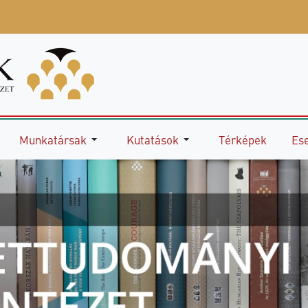
Munkatársak
Kutatások
Térképek
Es