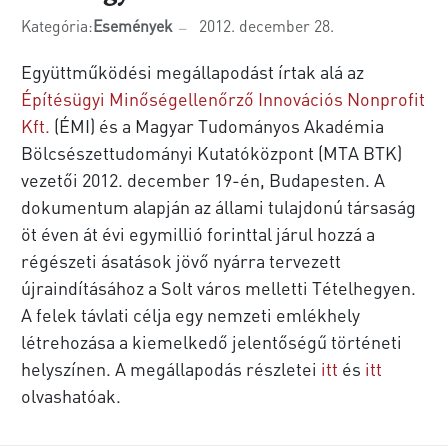
Kategória:
Események
2012. december 28.
Együttműködési megállapodást írtak alá az
Építésügyi Minőségellenőrző Innovációs Nonprofit
Kft.
(ÉMI) és a Magyar Tudományos Akadémia
Bölcsészettudományi Kutatóközpont (MTA BTK)
vezetői 2012. december 19-én, Budapesten. A
dokumentum alapján az állami tulajdonú társaság
öt éven át évi egymillió forinttal járul hozzá a
régészeti ásatások jövő nyárra tervezett
újraindításához a Solt város melletti Tételhegyen.
A felek távlati célja egy nemzeti emlékhely
létrehozása a kiemelkedő jelentőségű történeti
helyszínen. A megállapodás részletei
itt
és
itt
olvashatóak.