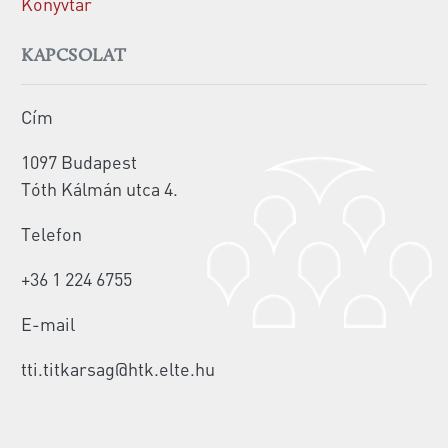
Könyvtár
KAPCSOLAT
Cím
1097 Budapest
Tóth Kálmán utca 4.
Telefon
+36 1 224 6755
E-mail
tti.titkarsag@htk.elte.hu