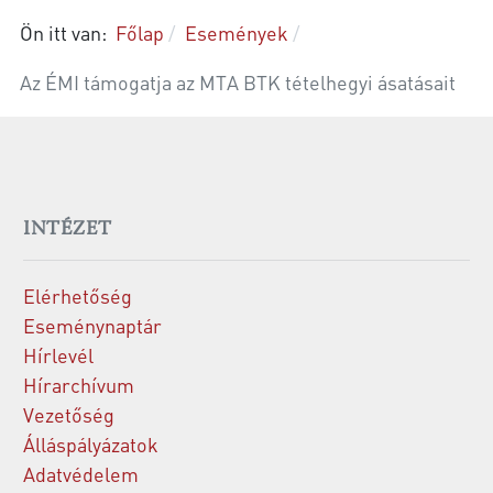
Ön itt van:
Főlap
Események
Az ÉMI támogatja az MTA BTK tételhegyi ásatásait
INTÉZET
Elérhetőség
Eseménynaptár
Hírlevél
Hírarchívum
Vezetőség
Álláspályázatok
Adatvédelem