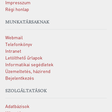
Impresszum
Régi honlap
MUNKATÁRSAKNAK
Webmail
Telefonkönyv
Intranet
Letölthető űrlapok
Informatikai segédletek
Üzemeltetés, házirend
Bejelentkezés
SZOLGÁLTATÁSOK
Adatbázisok