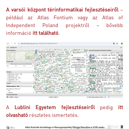
A varsói központ térinformatikai fejlesztéseiről
–
például az Atlas Fontium vagy az Atlas of
Independent Poland projektről – bővebb
információ
itt található
.
A
Lublini Egyetem fejlesztéseiről
pedig
itt
olvasható
részletes ismertetés.