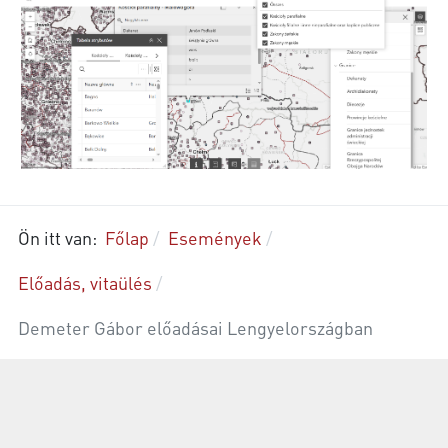
Ön itt van:
Főlap
Események
Előadás, vitaülés
Demeter Gábor előadásai Lengyelországban