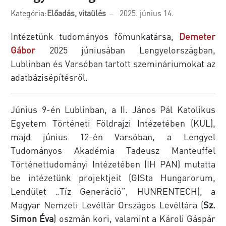
Kategória:
Előadás, vitaülés
2025. június 14.
Intézetünk tudományos főmunkatársa,
Demeter
Gábor
2025 júniusában Lengyelországban,
Lublinban és Varsóban tartott szemináriumokat az
adatbázisépítésről.
Június 9-én Lublinban, a II. János Pál Katolikus
Egyetem Történeti Földrajzi Intézetében (KUL),
majd június 12-én Varsóban, a Lengyel
Tudományos Akadémia Tadeusz Manteuffel
Történettudományi Intézetében (IH PAN) mutatta
be intézetünk projektjeit (GISta Hungarorum,
Lendület „Tíz Generáció”, HUNRENTECH), a
Magyar Nemzeti Levéltár Országos Levéltára (
Sz.
Simon Éva
) oszmán kori, valamint a Károli Gáspár