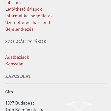
Intranet
Letölthető űrlapok
Informatikai segédletek
Üzemeltetés, házirend
Bejelentkezés
SZOLGÁLTATÁSOK
Adatbázisok
Könyvtár
KAPCSOLAT
Cím
1097 Budapest
Tóth Kálmán utca 4.