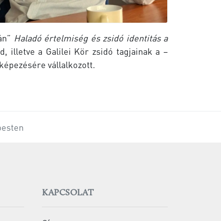
kán”
Haladó értelmiség és zsidó identitás a
 illetve a Galilei Kör zsidó tagjainak a –
képezésére vállalkozott.
pesten
KAPCSOLAT