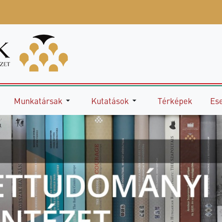
Munkatársak
Kutatások
Térképek
Es