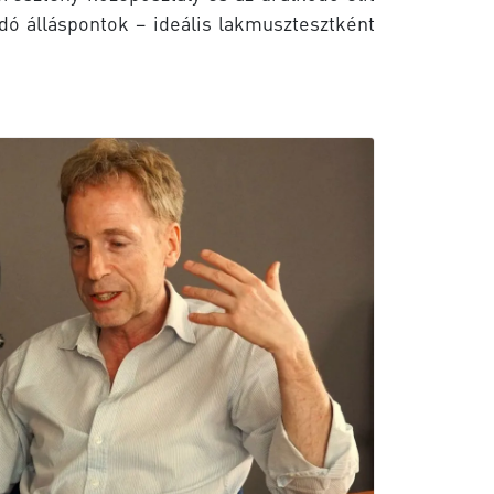
dó álláspontok – ideális lakmusztesztként