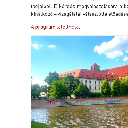
tagjaiból. E kérdés megválaszolására a k
kínálkozó – vizsgálatát választotta előadása
A
program
letölthető.