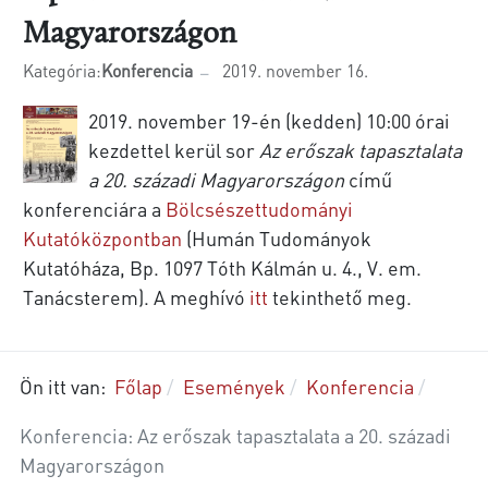
Magyarországon
Kategória:
Konferencia
2019. november 16.
2019. november 19-én (kedden) 10:00 órai
kezdettel kerül sor
Az erőszak tapasztalata
a 20. századi Magyarországon
című
konferenciára a
Bölcsészettudományi
Kutatóközpontban
(Humán Tudományok
Kutatóháza, Bp. 1097 Tóth Kálmán u. 4., V. em.
Tanácsterem). A meghívó
itt
tekinthető meg.
Ön itt van:
Főlap
Események
Konferencia
Konferencia: Az erőszak tapasztalata a 20. századi
Magyarországon