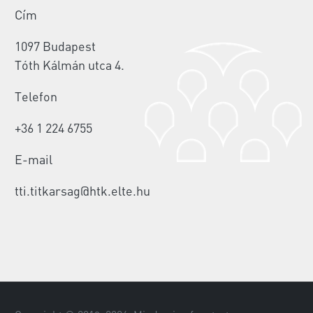
Cím
1097 Budapest
Tóth Kálmán utca 4.
Telefon
+36 1 224 6755
E-mail
tti.titkarsag@htk.elte.hu