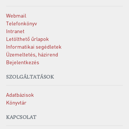
Webmail
Telefonkönyv
Intranet
Letölthető űrlapok
Informatikai segédletek
Üzemeltetés, házirend
Bejelentkezés
SZOLGÁLTATÁSOK
Adatbázisok
Könyvtár
KAPCSOLAT