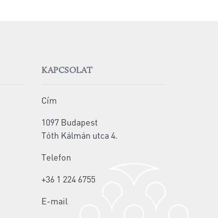
KAPCSOLAT
Cím
1097 Budapest
Tóth Kálmán utca 4.
Telefon
+36 1 224 6755
E-mail