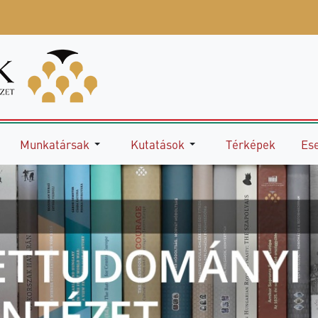
Munkatársak
Kutatások
Térképek
Es