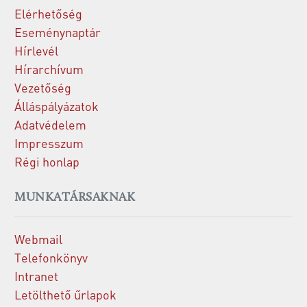
Elérhetőség
Eseménynaptár
Hírlevél
Hírarchívum
Vezetőség
Álláspályázatok
Adatvédelem
Impresszum
Régi honlap
MUNKATÁRSAKNAK
Webmail
Telefonkönyv
Intranet
Letölthető űrlapok