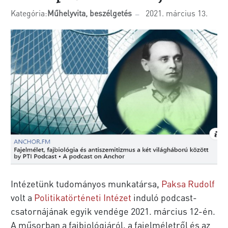
Kategória:
Műhelyvita, beszélgetés
2021. március 13.
Intézetünk tudományos munkatársa,
Paksa Rudolf
volt a
Politikatörténeti Intézet
induló podcast-
csatornájának egyik vendége 2021. március 12-én.
A műsorban a fajbiológiáról, a fajelméletről és az