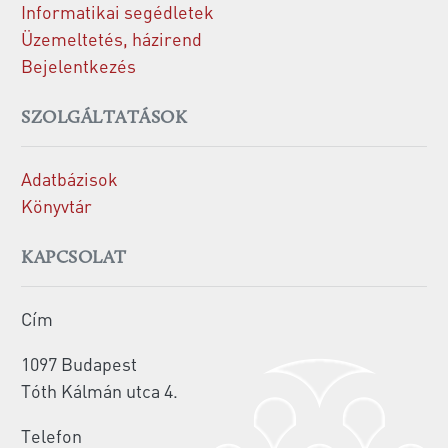
Informatikai segédletek
Üzemeltetés, házirend
Bejelentkezés
SZOLGÁLTATÁSOK
Adatbázisok
Könyvtár
KAPCSOLAT
Cím
1097 Budapest
Tóth Kálmán utca 4.
Telefon