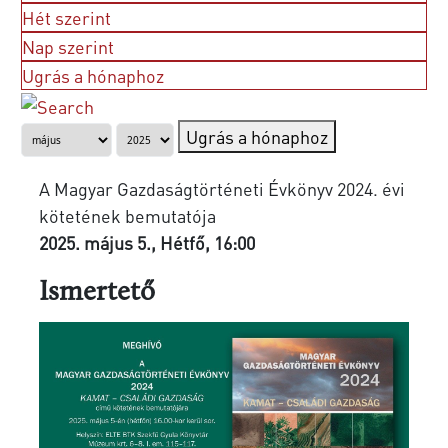
Hét szerint
Nap szerint
Ugrás a hónaphoz
Ugrás a hónaphoz
A Magyar Gazdaságtörténeti Évkönyv 2024. évi
kötetének bemutatója
2025. május 5., Hétfő, 16:00
Ismertető