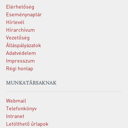
Elérhetőség
Eseménynaptár
Hírlevél
Hírarchívum
Vezetőség
Álláspályázatok
Adatvédelem
Impresszum
Régi honlap
MUNKATÁRSAKNAK
Webmail
Telefonkönyv
Intranet
Letölthető űrlapok