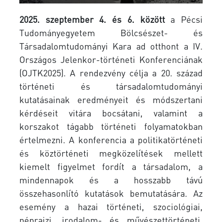
2025. szeptember 4. és 6. között
a Pécsi
Tudományegyetem Bölcsészet- és
Társadalomtudományi Kara ad otthont a IV.
Országos Jelenkor-történeti Konferenciának
(OJTK2025). A rendezvény célja a 20. század
történeti és társadalomtudományi
kutatásainak eredményeit és módszertani
kérdéseit vitára bocsátani, valamint a
korszakot tágabb történeti folyamatokban
értelmezni. A konferencia a politikatörténeti
és köztörténeti megközelítések mellett
kiemelt figyelmet fordít a társadalom, a
mindennapok és a hosszabb távú
összehasonlító kutatások bemutatására. Az
esemény a hazai történeti, szociológiai,
néprajzi, irodalom- és művészettörténeti,