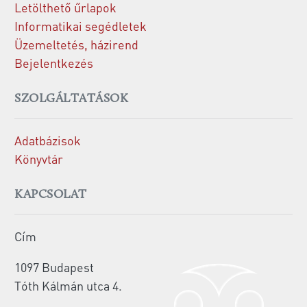
Letölthető űrlapok
Informatikai segédletek
Üzemeltetés, házirend
Bejelentkezés
SZOLGÁLTATÁSOK
Adatbázisok
Könyvtár
KAPCSOLAT
Cím
1097 Budapest
Tóth Kálmán utca 4.