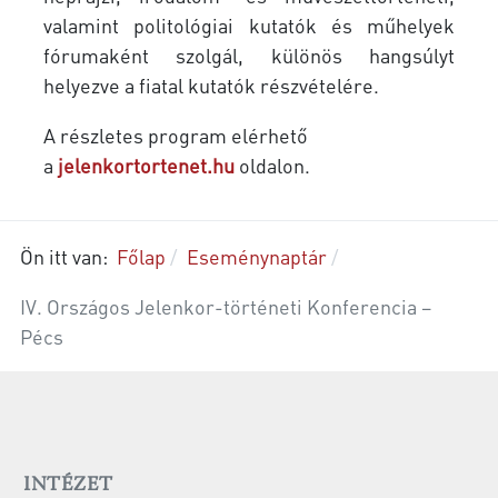
valamint politológiai kutatók és műhelyek
fórumaként szolgál, különös hangsúlyt
helyezve a fiatal kutatók részvételére.
A részletes program elérhető
a
jelenkortortenet.hu
oldalon.
Ön itt van:
Főlap
Eseménynaptár
IV. Országos Jelenkor-történeti Konferencia –
Pécs
INTÉZET