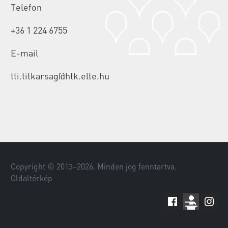
Telefon
+36 1 224 6755
E-mail
tti.titkarsag@htk.elte.hu
Copyright © 2013–
2026
. Minden jog fenntartva.
Oldaltérkép