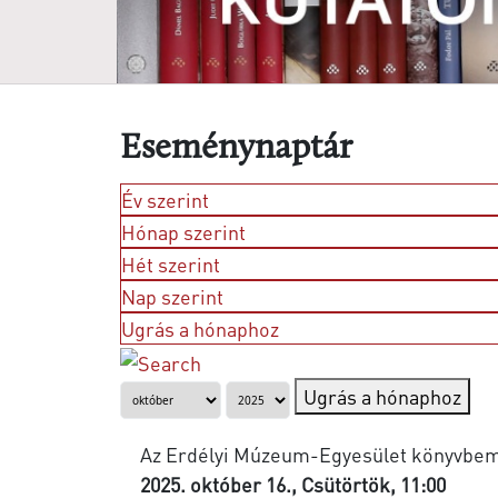
Eseménynaptár
Év szerint
Hónap szerint
Hét szerint
Nap szerint
Ugrás a hónaphoz
Ugrás a hónaphoz
Az Erdélyi Múzeum-Egyesület könyvbem
2025. október 16., Csütörtök, 11:00