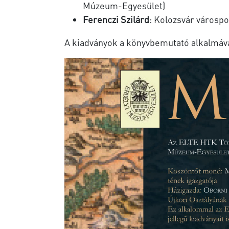
Múzeum-Egyesület)
Ferenczi Szilárd
: Kolozsvár várospo
A kiadványok a könyvbemutató alkalmá