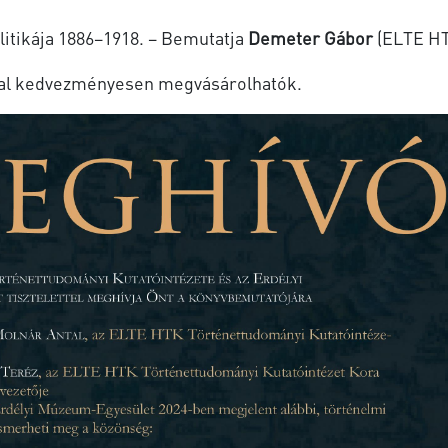
litikája 1886–1918. – Bemutatja
Demeter Gábor
(ELTE HT
val kedvezményesen megvásárolhatók.