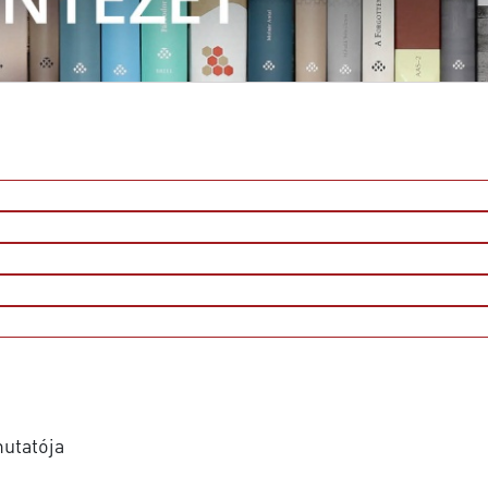
utatója