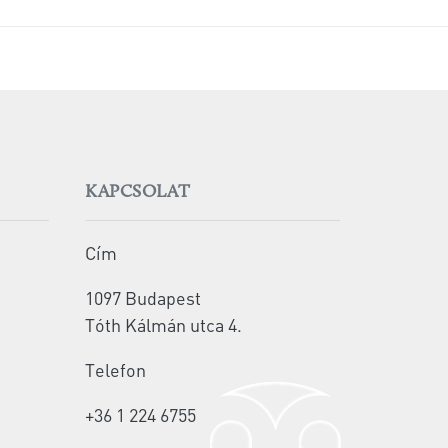
KAPCSOLAT
Cím
1097 Budapest
Tóth Kálmán utca 4.
Telefon
+36 1 224 6755