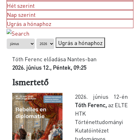
Hét szerint
Nap szerint
Ugrás a hónaphoz
Ugrás a hónaphoz
Tóth Ferenc előadása Nantes-ban
2026. június 12., Péntek, 09:25
Ismertető
2026. június 12-én
Tóth Ferenc,
az ELTE
HTK
Történettudományi
Kutatóintézet
tudományos