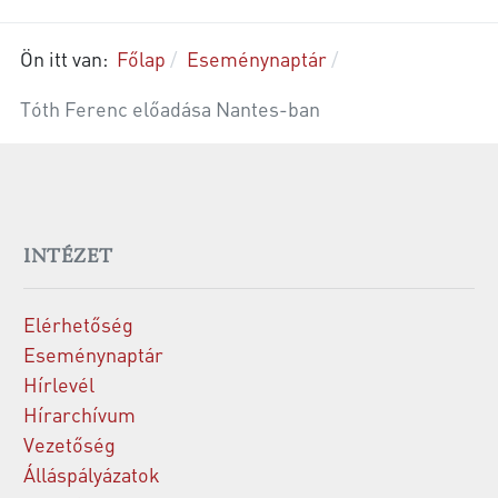
Ön itt van:
Főlap
Eseménynaptár
Tóth Ferenc előadása Nantes-ban
INTÉZET
Elérhetőség
Eseménynaptár
Hírlevél
Hírarchívum
Vezetőség
Álláspályázatok