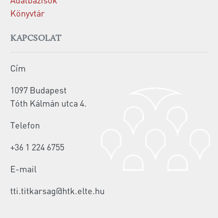
Könyvtár
KAPCSOLAT
Cím
1097 Budapest
Tóth Kálmán utca 4.
Telefon
+36 1 224 6755
E-mail
tti.titkarsag@htk.elte.hu