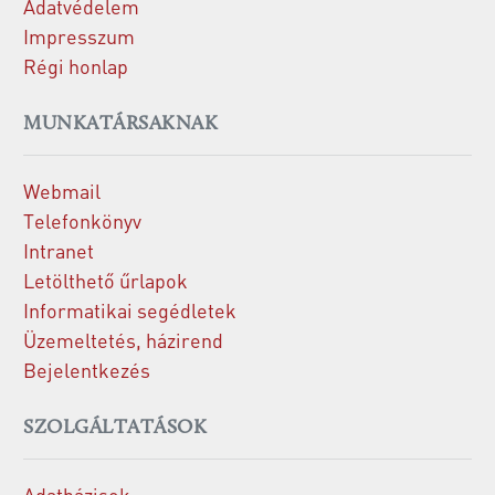
Adatvédelem
Impresszum
Régi honlap
MUNKATÁRSAKNAK
Webmail
Telefonkönyv
Intranet
Letölthető űrlapok
Informatikai segédletek
Üzemeltetés, házirend
Bejelentkezés
SZOLGÁLTATÁSOK
Adatbázisok