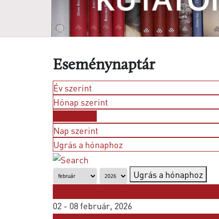
Eseménynaptár
Év szerint
Hónap szerint
Hét szerint
Nap szerint
Ugrás a hónaphoz
Ugrás a hónaphoz
Korábbi hét
02 - 08 február, 2026