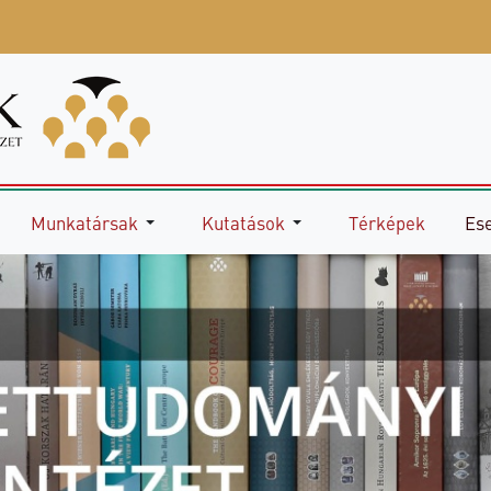
Munkatársak
Kutatások
Térképek
Es