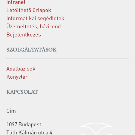
Intranet
Letölthető űrlapok
Informatikai segédletek
Üzemeltetés, házirend
Bejelentkezés
SZOLGÁLTATÁSOK
Adatbázisok
Könyvtár
KAPCSOLAT
Cím
1097 Budapest
Tóth Kálmán utca 4.