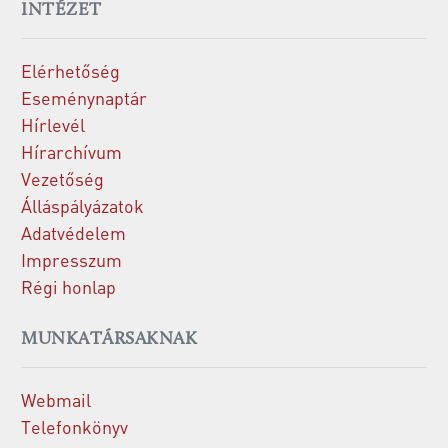
INTÉZET
Elérhetőség
Eseménynaptár
Hírlevél
Hírarchívum
Vezetőség
Álláspályázatok
Adatvédelem
Impresszum
Régi honlap
MUNKATÁRSAKNAK
Webmail
Telefonkönyv