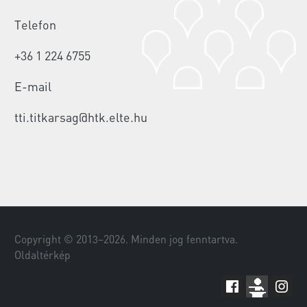
Telefon
+36 1 224 6755
E-mail
tti.titkarsag@htk.elte.hu
Copyright © 2013–
2026
. Minden jog fenntartva.
Oldaltérkép