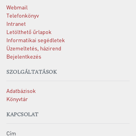
Webmail
Telefonkönyv
Intranet
Letölthető űrlapok
Informatikai segédletek
Üzemeltetés, házirend
Bejelentkezés
SZOLGÁLTATÁSOK
Adatbázisok
Könyvtár
KAPCSOLAT
Cím