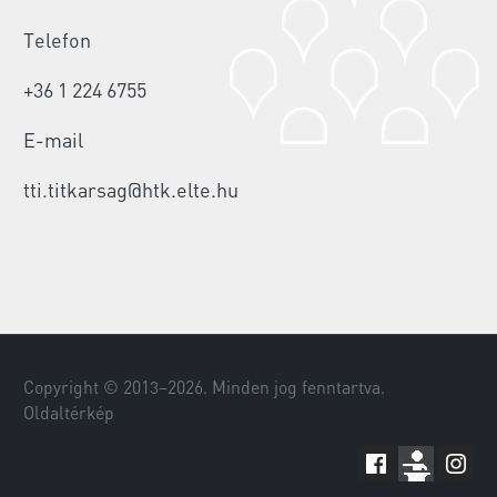
Telefon
+36 1 224 6755
E-mail
tti.titkarsag@htk.elte.hu
Copyright © 2013–
2026
. Minden jog fenntartva.
Oldaltérkép