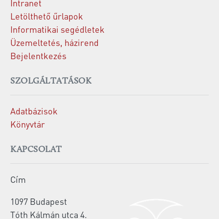
Intranet
Letölthető űrlapok
Informatikai segédletek
Üzemeltetés, házirend
Bejelentkezés
SZOLGÁLTATÁSOK
Adatbázisok
Könyvtár
KAPCSOLAT
Cím
1097 Budapest
Tóth Kálmán utca 4.