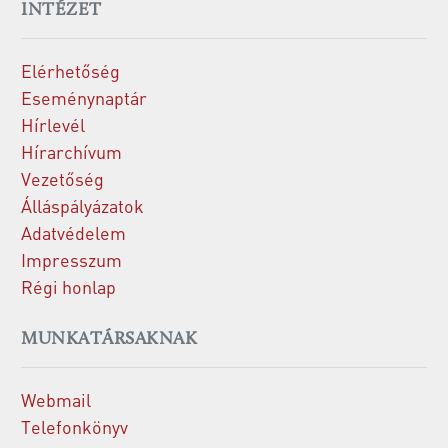
INTÉZET
Elérhetőség
Eseménynaptár
Hírlevél
Hírarchívum
Vezetőség
Álláspályázatok
Adatvédelem
Impresszum
Régi honlap
MUNKATÁRSAKNAK
Webmail
Telefonkönyv