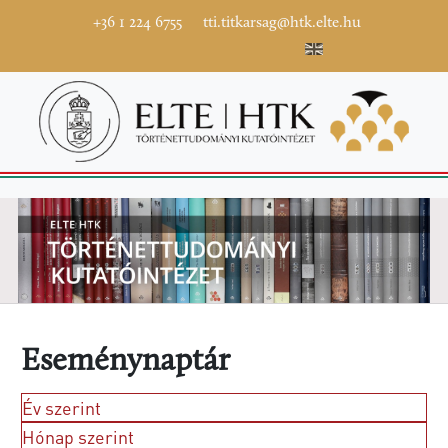
+36 1 224 6755
tti.titkarsag@htk.elte.hu
Eseménynaptár
Év szerint
Hónap szerint