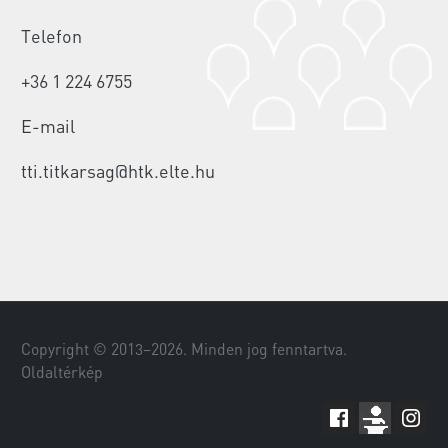
Telefon
+36 1 224 6755
E-mail
tti.titkarsag@htk.elte.hu
Copyright © 2013–
2026
. Minden jog fenntartva.
Oldaltérkép