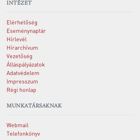
INTÉZET
Elérhetőség
Eseménynaptár
Hírlevél
Hírarchívum
Vezetőség
Álláspályázatok
Adatvédelem
Impresszum
Régi honlap
MUNKATÁRSAKNAK
Webmail
Telefonkönyv