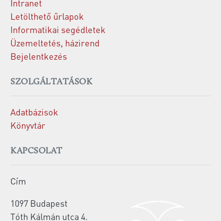
Intranet
Letölthető űrlapok
Informatikai segédletek
Üzemeltetés, házirend
Bejelentkezés
SZOLGÁLTATÁSOK
Adatbázisok
Könyvtár
KAPCSOLAT
Cím
1097 Budapest
Tóth Kálmán utca 4.