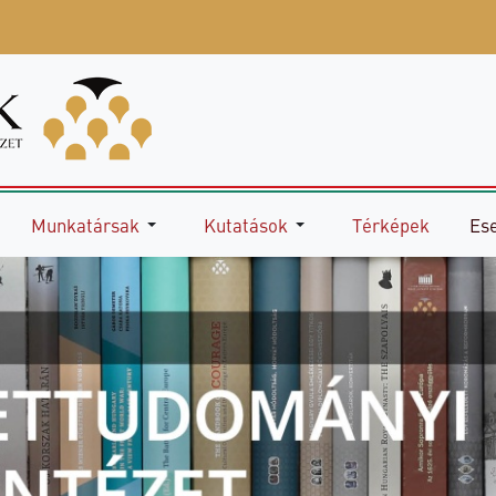
Munkatársak
Kutatások
Térképek
Es