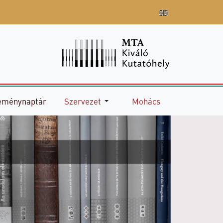
eménynaptár
Szervezet
Mohács