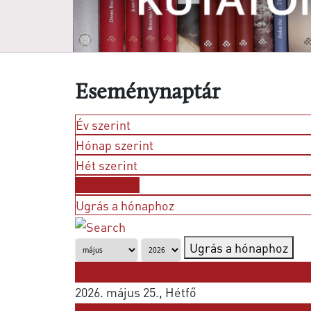
Eseménynaptár
Év szerint
Hónap szerint
Hét szerint
Nap szerint
Ugrás a hónaphoz
Ugrás a hónaphoz
Korábbi nap
2026. május 25., Hétfő