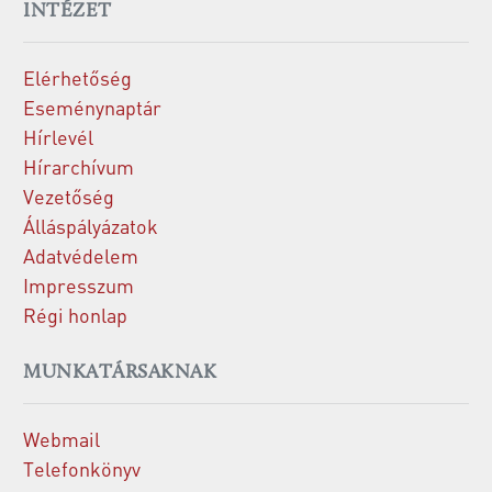
INTÉZET
Elérhetőség
Eseménynaptár
Hírlevél
Hírarchívum
Vezetőség
Álláspályázatok
Adatvédelem
Impresszum
Régi honlap
MUNKATÁRSAKNAK
Webmail
Telefonkönyv