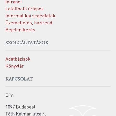
Intranet
Letölthető űrlapok
Informatikai segédletek
Üzemeltetés, házirend
Bejelentkezés
SZOLGÁLTATÁSOK
Adatbázisok
Könyvtár
KAPCSOLAT
Cím
1097 Budapest
Tóth Kálmán utca 4.