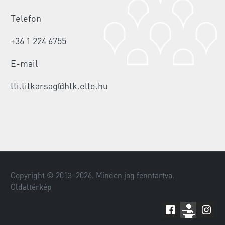
Telefon
+36 1 224 6755
E-mail
tti.titkarsag@htk.elte.hu
Copyright © 2013–
2026
. Minden jog fenntartva.
Oldaltérkép