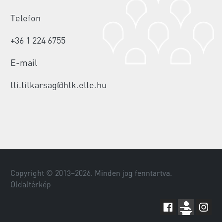
Telefon
+36 1 224 6755
E-mail
tti.titkarsag@htk.elte.hu
Copyright © 2013–
2026
. Minden jog fenntartva.
Oldaltérkép