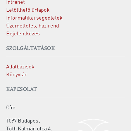
Intranet
Letölthető űrlapok
Informatikai segédletek
Üzemeltetés, házirend
Bejelentkezés
SZOLGÁLTATÁSOK
Adatbázisok
Könyvtár
KAPCSOLAT
Cím
1097 Budapest
Tóth Kálmán utca 4.