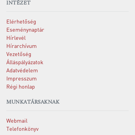
INTÉZET
Elérhetőség
Eseménynaptár
Hírlevél
Hírarchívum
Vezetőség
Álláspályázatok
Adatvédelem
Impresszum
Régi honlap
MUNKATÁRSAKNAK
Webmail
Telefonkönyv