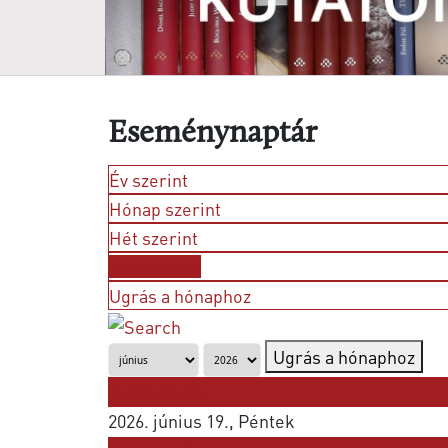
Eseménynaptár
Év szerint
Hónap szerint
Hét szerint
Nap szerint
Ugrás a hónaphoz
Ugrás a hónaphoz
Korábbi nap
2026. június 19., Péntek