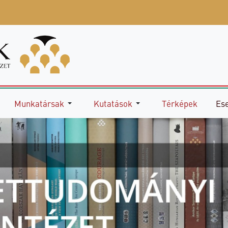
Munkatársak
Kutatások
Térképek
Es