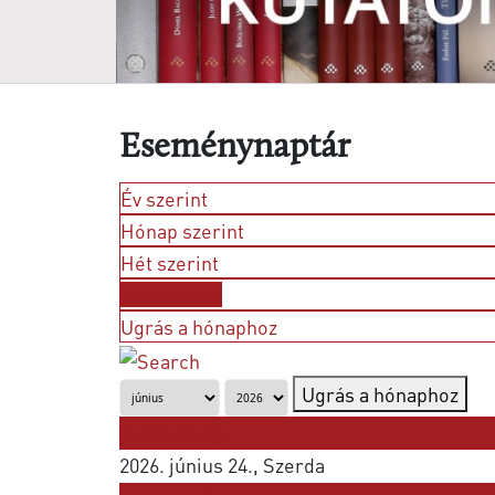
Eseménynaptár
Év szerint
Hónap szerint
Hét szerint
Nap szerint
Ugrás a hónaphoz
Ugrás a hónaphoz
Korábbi nap
2026. június 24., Szerda