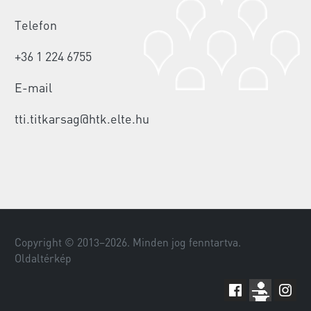
Telefon
+36 1 224 6755
E-mail
tti.titkarsag@htk.elte.hu
Copyright © 2013–
2026
. Minden jog fenntartva.
Oldaltérkép