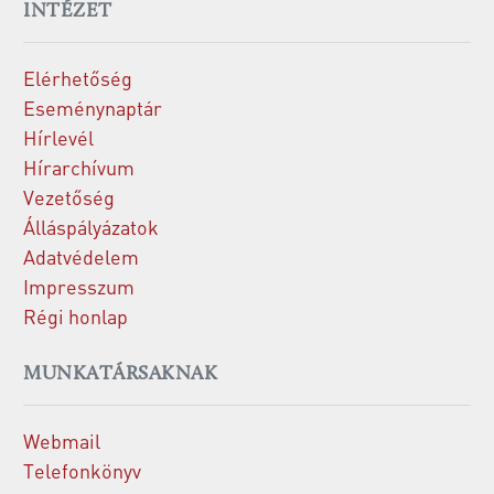
INTÉZET
Elérhetőség
Eseménynaptár
Hírlevél
Hírarchívum
Vezetőség
Álláspályázatok
Adatvédelem
Impresszum
Régi honlap
MUNKATÁRSAKNAK
Webmail
Telefonkönyv