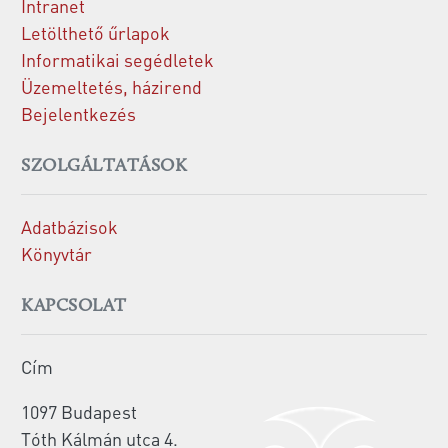
Intranet
Letölthető űrlapok
Informatikai segédletek
Üzemeltetés, házirend
Bejelentkezés
SZOLGÁLTATÁSOK
Adatbázisok
Könyvtár
KAPCSOLAT
Cím
1097 Budapest
Tóth Kálmán utca 4.