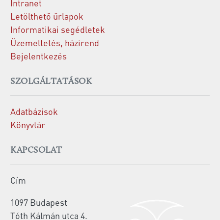
Intranet
Letölthető űrlapok
Informatikai segédletek
Üzemeltetés, házirend
Bejelentkezés
SZOLGÁLTATÁSOK
Adatbázisok
Könyvtár
KAPCSOLAT
Cím
1097 Budapest
Tóth Kálmán utca 4.