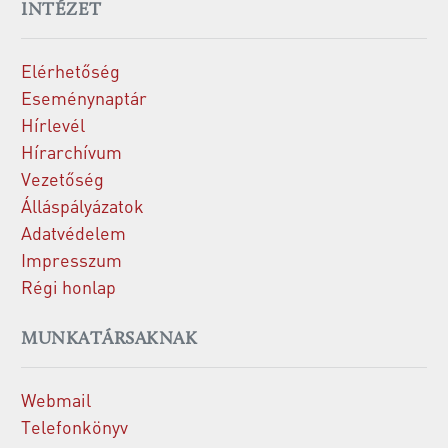
INTÉZET
Elérhetőség
Eseménynaptár
Hírlevél
Hírarchívum
Vezetőség
Álláspályázatok
Adatvédelem
Impresszum
Régi honlap
MUNKATÁRSAKNAK
Webmail
Telefonkönyv