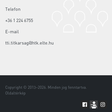
Telefon
+36 1 224 6755
E-mail
tti.titkarsag@htk.elte.hu
Copyright © 2013–
2026
. Minden jog fenntartva.
Oldaltérkép